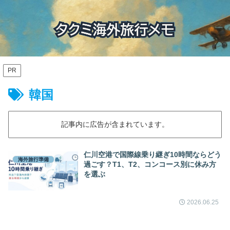
PR
韓国
記事内に広告が含まれています。
仁川空港で国際線乗り継ぎ10時間ならどう
海外旅行準備
過ごす？T1、T2、コンコース別に休み方
を選ぶ
2026.06.25