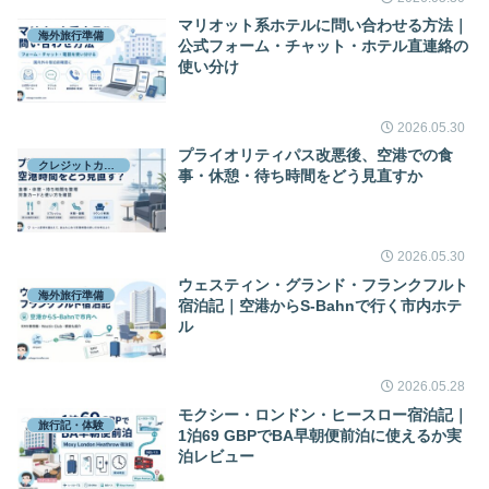
マリオット系ホテルに問い合わせる方法｜
海外旅行準備
公式フォーム・チャット・ホテル直連絡の
使い分け
2026.05.30
プライオリティパス改悪後、空港での食
クレジットカード
事・休憩・待ち時間をどう見直すか
2026.05.30
ウェスティン・グランド・フランクフルト
海外旅行準備
宿泊記｜空港からS-Bahnで行く市内ホテ
ル
2026.05.28
モクシー・ロンドン・ヒースロー宿泊記｜
旅行記・体験
1泊69 GBPでBA早朝便前泊に使えるか実
泊レビュー