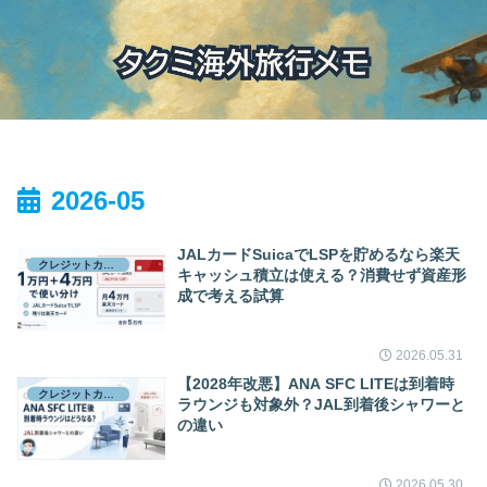
2026-05
JALカードSuicaでLSPを貯めるなら楽天
クレジットカード
キャッシュ積立は使える？消費せず資産形
成で考える試算
2026.05.31
【2028年改悪】ANA SFC LITEは到着時
クレジットカード
ラウンジも対象外？JAL到着後シャワーと
の違い
2026.05.30