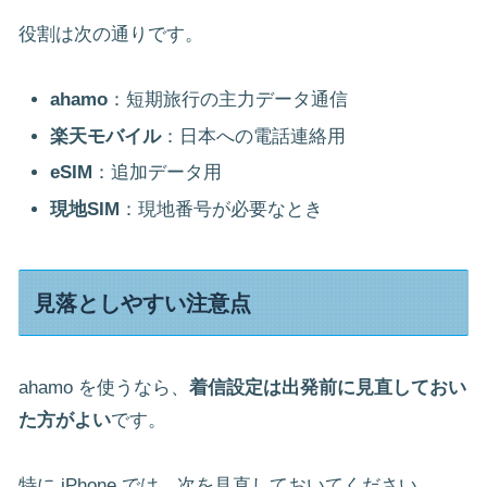
役割は次の通りです。
ahamo
：短期旅行の主力データ通信
楽天モバイル
：日本への電話連絡用
eSIM
：追加データ用
現地SIM
：現地番号が必要なとき
見落としやすい注意点
ahamo を使うなら、
着信設定は出発前に見直しておい
た方がよい
です。
特に iPhone では、次を見直しておいてください。