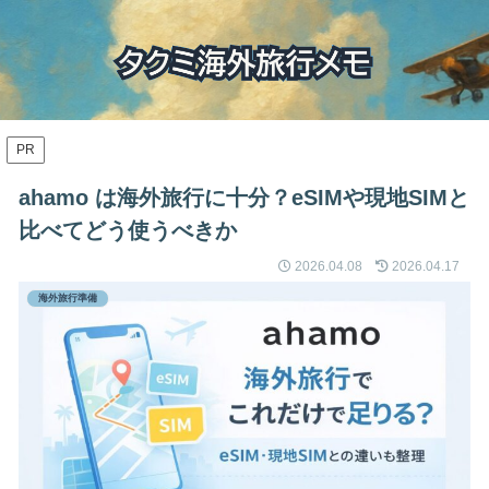
PR
ahamo は海外旅行に十分？eSIMや現地SIMと
比べてどう使うべきか
2026.04.08
2026.04.17
海外旅行準備