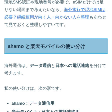
現地SMS認証や現地番号が必要で、eSIMだけでは足
りない場面まで考えたいなら、
海外旅行で現地SIMは
必要？継続運用が向く人・向かない人を整理
もあわせ
て見ておくと整理しやすいです。
ahamo と楽天モバイルの使い分け
海外通信は、
データ通信
と
日本への電話連絡
を分けて
考えます。
私の使い分けは、次の形です。
ahamo：データ通信用
楽天モバイル：日本との電話連絡用