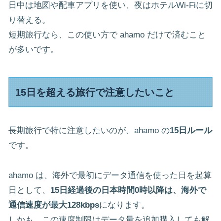
日中は地図や配車アプリを使い、夜はホテルWi-Fiに切
り替える。
短期旅行なら、この使い方で ahamo だけで済むこと
が多いです。
15日を超える旅行で注意したいこと
長期旅行で特に注意したいのが、ahamo の
15日ルール
です。
ahamo は、海外で最初にデータ通信を使った日を起算
日として、
15日経過後の日本時間0時以降は、海外で
通信速度が最大128kbps
になります。
しかも、この速度制限はデータ量を追加購入しても解