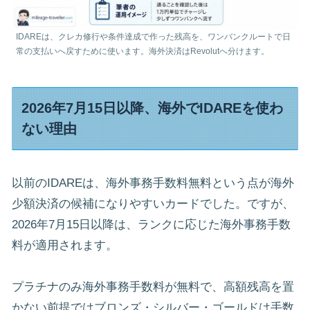
IDAREは、クレカ修行や条件達成で作った残高を、ワンバンクルートで日
常の支払いへ戻すために使います。海外決済はRevolutへ分けます。
2026年7月15日以降、海外でIDAREを使わ
ない理由
以前のIDAREは、海外事務手数料無料という点が海外
少額決済の候補になりやすいカードでした。ですが、
2026年7月15日以降は、ランクに応じた海外事務手数
料が適用されます。
プラチナのみ海外事務手数料が無料で、高額残高を置
かない前提ではブロンズ・シルバー・ゴールドは手数