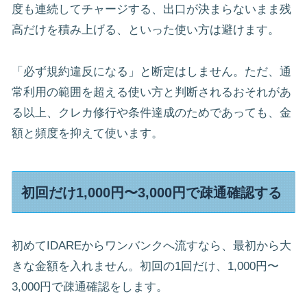
度も連続してチャージする、出口が決まらないまま残
高だけを積み上げる、といった使い方は避けます。
「必ず規約違反になる」と断定はしません。ただ、通
常利用の範囲を超える使い方と判断されるおそれがあ
る以上、クレカ修行や条件達成のためであっても、金
額と頻度を抑えて使います。
初回だけ1,000円〜3,000円で疎通確認する
初めてIDAREからワンバンクへ流すなら、最初から大
きな金額を入れません。初回の1回だけ、1,000円〜
3,000円で疎通確認をします。