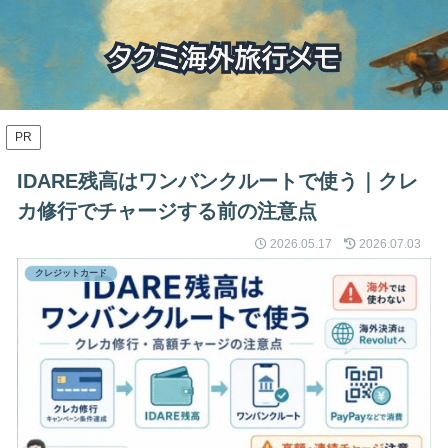
PR
IDARE残高はワンバンクルートで使う｜クレ
カ修行でチャージする前の注意点
2026.05.17
2026.07.03
クレジットカード