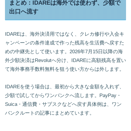
まとめ：IDAREは海外では使わず、少額で
出口へ流す
IDAREは、海外決済用ではなく、クレカ修行や入会キ
ャンペーンの条件達成で作った残高を生活費へ戻すた
めの中継先として使います。2026年7月15日以降の海
外少額決済はRevolutへ分け、IDAREに高額残高を置い
て海外事務手数料無料を狙う使い方からは外します。
IDAREを使う場合は、最初から大きな金額を入れず、
少額で試してからワンバンクへ流します。PayPay・
Suica・通信費・サブスクなどへ戻す具体例は、ワン
バンクルートの記事にまとめています。