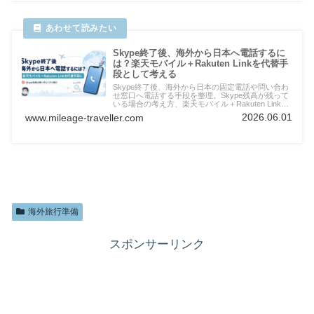
Skype終了後、海外から日本へ電話するに
は？楽天モバイル＋Rakuten Linkを代替手
段として考える
Skype終了後、海外から日本の固定電話や問い合わ
せ窓口へ電話する手段を整理。Skype残高が残って
いる場合の考え方、楽天モバイル＋Rakuten Link、
国際電話かけ放題月額980円の使い分け、注意点を
2026.06.01
www.mileage-traveller.com
実体験ベースで解説します。
海外旅行準備
スポンサーリンク