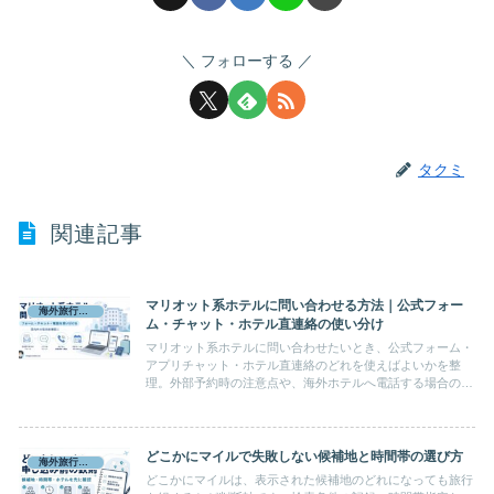
フォローする
タクミ
関連記事
マリオット系ホテルに問い合わせる方法｜公式フォー
海外旅行準備
ム・チャット・ホテル直連絡の使い分け
マリオット系ホテルに問い合わせたいとき、公式フォーム・
アプリチャット・ホテル直連絡のどれを使えばよいかを整
理。外部予約時の注意点や、海外ホテルへ電話する場合の国
際電話手段も実体験込みで解説します。
どこかにマイルで失敗しない候補地と時間帯の選び方
海外旅行準備
どこかにマイルは、表示された候補地のどれになっても旅行