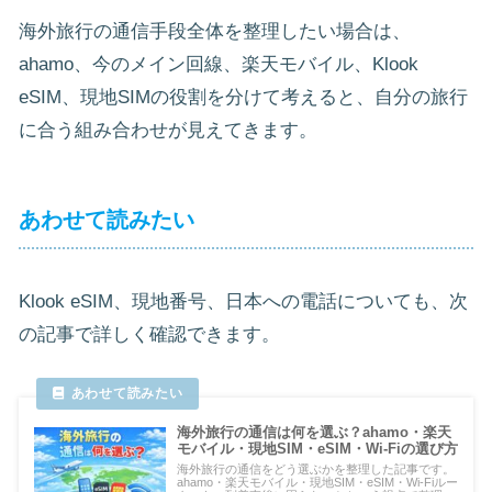
海外旅行の通信手段全体を整理したい場合は、
ahamo、今のメイン回線、楽天モバイル、Klook
eSIM、現地SIMの役割を分けて考えると、自分の旅行
に合う組み合わせが見えてきます。
あわせて読みたい
Klook eSIM、現地番号、日本への電話についても、次
の記事で詳しく確認できます。
海外旅行の通信は何を選ぶ？ahamo・楽天
モバイル・現地SIM・eSIM・Wi-Fiの選び方
海外旅行の通信をどう選ぶかを整理した記事です。
ahamo・楽天モバイル・現地SIM・eSIM・Wi-Fiルー