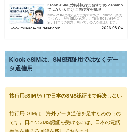
Klook eSIMは海外旅行におすすめ？ahamo
ではない人向けに選び方を整理
Klook eSIMは海外旅行におすすめか、ahamo・楽天
モバイル・現地SIMとの違い、7日間5GBの料金目
安、口コミの見方、向いている人を整理します。
2026.06.04
www.mileage-traveller.com
Klook eSIMは、SMS認証用ではなくデー
タ通信用
旅行用eSIMだけで日本のSMS認証まで解決しない
旅行用eSIMは、海外データ通信を足すためのもの
です。日本のSMS認証を受けるには、日本の電話
番号を使える回線を残しておきます。