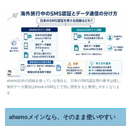
ahamo以外の回線を使っている場合も、日本のSMS認証用の番号は残し、
海外データ通信はKlook eSIMなどで別に用意すると整理しやすくなりま
す。
ahamoメインなら、そのまま使いやすい