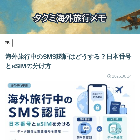
PR
海外旅行中のSMS認証はどうする？日本番号
とeSIMの分け方
2026.06.14
海外旅行準備