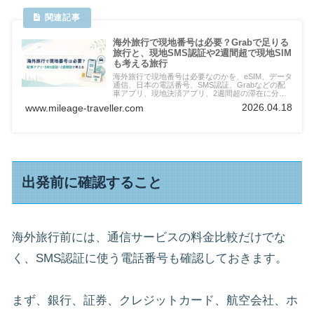
海外旅行で現地番号は必要？Grabで足りる
旅行と、現地SMS認証や2週間超で現地SIM
も考える旅行
海外旅行で現地番号は必要なのかを、eSIM、データ
通信、日本の電話番号、SMS認証、Grabなどの配
車アプリ、現地決済アプリ、2週間超の滞在に分け
て整理。短期旅行で現地番号なしでも進められるケ
2026.04.18
www.mileage-traveller.com
ースと、現地SIMまで考えたい場面を解説します。
出発前に確認すること
海外旅行前には、通信サービスの料金比較だけでな
く、SMS認証に使う電話番号も確認しておきます。
まず、銀行、証券、クレジットカード、航空会社、ホ