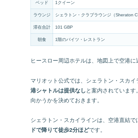
ベッド
1クイーン
ラウンジ
シェラトン・クラブラウンジ（Sheraton Cl
滞在合計
101 GBP
朝食
1階のバイツ・レストラン
ヒースロー周辺ホテルは、地図上で空港に
マリオット公式では、シェラトン・スカイ
港シャトルは提供なし
と案内されています
向かうかを決めておきます。
シェラトン・スカイラインは、空港直結で
ドで降りて徒歩2分ほど
です。