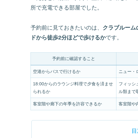
所で充電できる部屋でした。
予約前に見ておきたいのは、
クラブルーム
ドから徒歩2分ほどで歩けるか
です。
予約前に確認すること
空港からバスで行けるか
ニュー・ロ
18:00からのラウンジ料理で夕食を済ませ
フィッシ
られるか
ル類まで
客室階や廊下の年季を許容できるか
客室階や
目