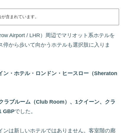
告が含まれています。
ow Airport / LHR）周辺でマリオット系ホテルを
ス停から歩いて向かうホテルも選択肢に入りま
ン・ホテル・ロンドン・ヒースロー（Sheraton
クラブルーム（Club Room）、1クイーン、クラ
1 GBP
でした。
インは新しいホテルではありません。客室階の廊