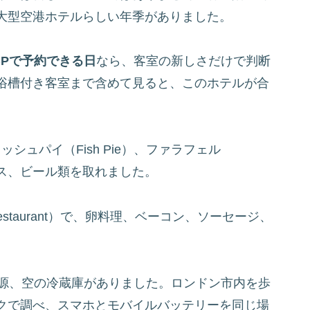
大型空港ホテルらしい年季がありました。
BPで予約できる日
なら、客室の新しさだけで判断
浴槽付き客室まで含めて見ると、このホテルが合
ッシュパイ（Fish Pie）、ファラフェル
ップス、ビール類を取れました。
estaurant）で、卵料理、ベーコン、ソーセージ、
電源、空の冷蔵庫がありました。ロンドン市内を歩
クで調べ、スマホとモバイルバッテリーを同じ場