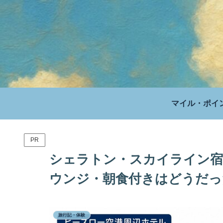
マイル・ポイ
PR
シェラトン・スカイライン宿泊
ウンジ・朝食付きはどうだっ
旅行記・体験