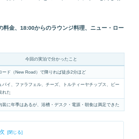
の料金、18:00からのラウンジ料理、ニュー・ロー
今回の実泊で分かったこと
ード（New Road）で降りれば徒歩2分ほど
ュパイ、ファラフェル、チーズ、トルティーヤチップス、ビー
取れた
内装に年季はあるが、浴槽・デスク・電源・朝食は満足できた
次