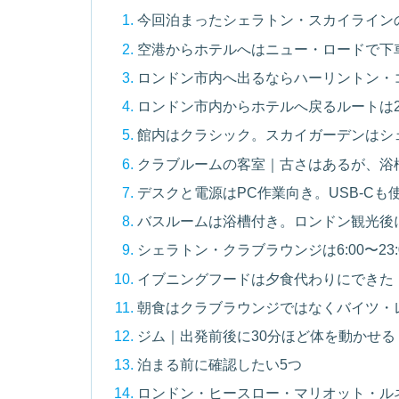
今回泊まったシェラトン・スカイライン
空港からホテルへはニュー・ロードで下
ロンドン市内へ出るならハーリントン・コー
ロンドン市内からホテルへ戻るルートは
館内はクラシック。スカイガーデンはシ
クラブルームの客室｜古さはあるが、浴
デスクと電源はPC作業向き。USB-Cも
バスルームは浴槽付き。ロンドン観光後
シェラトン・クラブラウンジは6:00〜23:0
イブニングフードは夕食代わりにできた
朝食はクラブラウンジではなくバイツ・
ジム｜出発前後に30分ほど体を動かせる
泊まる前に確認したい5つ
ロンドン・ヒースロー・マリオット・ル