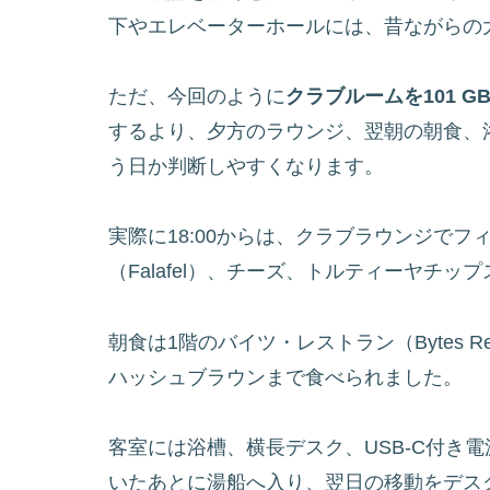
下やエレベーターホールには、昔ながらの
ただ、今回のように
クラブルームを101 G
するより、夕方のラウンジ、翌朝の朝食、
う日か判断しやすくなります。
実際に18:00からは、クラブラウンジでフィ
（Falafel）、チーズ、トルティーヤチ
朝食は1階のバイツ・レストラン（Bytes R
ハッシュブラウンまで食べられました。
客室には浴槽、横長デスク、USB-C付き
いたあとに湯船へ入り、翌日の移動をデス