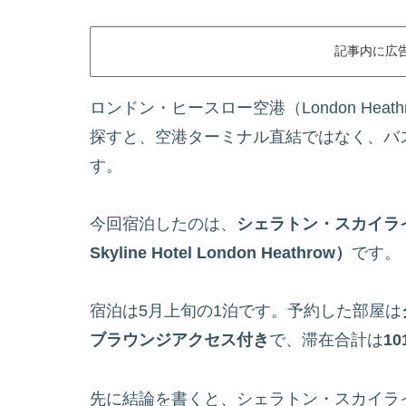
記事内に広
ロンドン・ヒースロー空港（London Heathr
探すと、空港ターミナル直結ではなく、バ
す。
今回宿泊したのは、
シェラトン・スカイライ
Skyline Hotel London Heathrow）
です。
宿泊は5月上旬の1泊です。予約した部屋は
ブラウンジアクセス付き
で、滞在合計は
10
先に結論を書くと、シェラトン・スカイラ