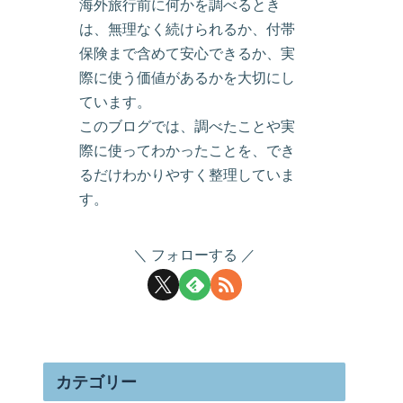
海外旅行前に何かを調べるとき
は、無理なく続けられるか、付帯
保険まで含めて安心できるか、実
際に使う価値があるかを大切にし
ています。
このブログでは、調べたことや実
際に使ってわかったことを、でき
るだけわかりやすく整理していま
す。
フォローする
カテゴリー