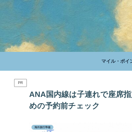
マイル・ポイ
PR
ANA国内線は子連れで座席
めの予約前チェック
海外旅行準備