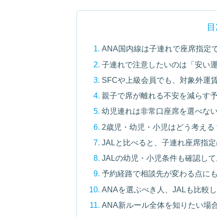
目
ANA国内線は子連れで座席指定
子連れで注意したいのは「安い
SFCや上級会員でも、対象外運
親子で席が離れる不安を減らす
幼児連れは非常口座席を選べな
2歳児・幼児・小児はどう考える
JALと比べると、子連れ座席指
JALの幼児・小児条件も確認し
予約経路で相談先が変わる点に
ANAを選ぶべき人、JALも比較
ANA新ルール全体を知りたい場