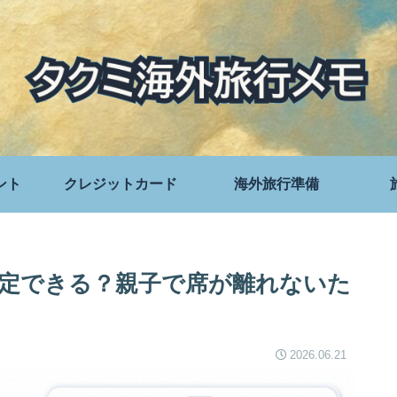
ント
クレジットカード
海外旅行準備
指定できる？親子で席が離れないた
2026.06.21