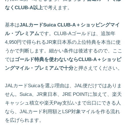
なくCLUB-A以上
で考えます。
基本は
JALカードSuica CLUB-A＋ショッピングマイ
ル・プレミアム
です。CLUB-Aゴールドは、追加年
4,950円で得られるJR東日本系の上位特典を本当に使
うかで判断します。細かい条件は後述するので、ここ
では
ゴールド特典を使わないならCLUB-A＋ショッピ
ングマイル・プレミアムで十分
と押さえてください。
JALカードSuicaを選ぶ理由は、JAL便だけではありま
せん。Suica、JR東日本、JRE POINTに加えて、楽天
キャッシュ積立や楽天Pay支払いまで出口にできる人
なら、JALカード利用額とLSP対象マイルを作る流れ
を広げられます。