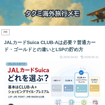
PR
JALカードSuica CLUB-Aは必要？普通カー
ド・ゴールドとの違いとLSPの貯め方
2026.04.02
2026.05.31
クレジットカード