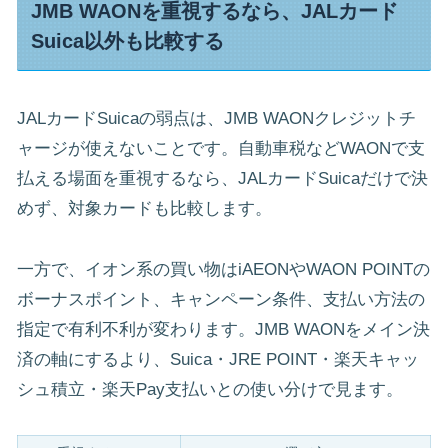
JMB WAONを重視するなら、JALカード
Suica以外も比較する
JALカードSuicaの弱点は、JMB WAONクレジットチ
ャージが使えないことです。自動車税などWAONで支
払える場面を重視するなら、JALカードSuicaだけで決
めず、対象カードも比較します。
一方で、イオン系の買い物はiAEONやWAON POINTの
ボーナスポイント、キャンペーン条件、支払い方法の
指定で有利不利が変わります。JMB WAONをメイン決
済の軸にするより、Suica・JRE POINT・楽天キャッ
シュ積立・楽天Pay支払いとの使い分けで見ます。