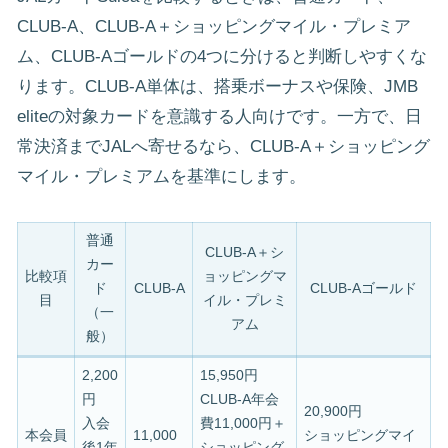
CLUB-A、CLUB-A＋ショッピングマイル・プレミア
ム、CLUB-Aゴールドの4つに分けると判断しやすくな
ります。CLUB-A単体は、搭乗ボーナスや保険、JMB
eliteの対象カードを意識する人向けです。一方で、日
常決済までJALへ寄せるなら、CLUB-A＋ショッピング
マイル・プレミアムを基準にします。
普通
CLUB-A＋シ
カー
比較項
ョッピングマ
ド
CLUB-A
CLUB-Aゴールド
目
イル・プレミ
（一
アム
般）
2,200
15,950円
円
CLUB-A年会
20,900円
入会
費11,000円＋
本会員
11,000
ショッピングマイ
後1年
ショッピング