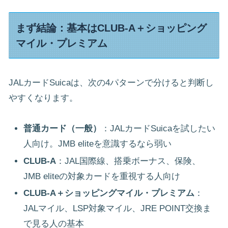
まず結論：基本はCLUB-A＋ショッピング
マイル・プレミアム
JALカードSuicaは、次の4パターンで分けると判断し
やすくなります。
普通カード（一般）
：JALカードSuicaを試したい
人向け。JMB eliteを意識するなら弱い
CLUB-A
：JAL国際線、搭乗ボーナス、保険、
JMB eliteの対象カードを重視する人向け
CLUB-A＋ショッピングマイル・プレミアム
：
JALマイル、LSP対象マイル、JRE POINT交換ま
で見る人の基本