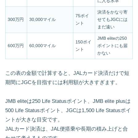
に入る水準
決済をかなり寄
75ポイ
300万円
30,000マイル
せてもJGCには
ント
まだ遠い
JMB eliteの250
150ポイ
600万円
60,000マイル
ポイントにも届
ント
かない
この表の金額で計算すると、JALカード決済だけで短
期間にJGCを目指すには利用額が大きすぎます。
JMB eliteは250 Life Statusポイント、JMB elite plusは
500 Life Statusポイント、JGCは1,500 Life Statusポイ
ントが大きな目安です。
JALカード決済は、JAL便搭乗や長期の積み上げと合