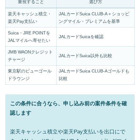
重視すること
選び方
楽天キャッシュ積立・
JALカードSuica CLUB-A＋ショッピ
楽天Pay支払い
ングマイル・プレミアムを基準
Suica・JRE POINTを
JALカードSuicaを確認
JALマイルへ寄せたい
JMB WAONクレジット
JALカードSuica以外も比較
チャージ
東京駅のビューゴール
JALカードSuica CLUB-Aゴールドも
ドラウンジ
比較
この条件に合うなら、申し込み前の案件条件を確
認します
楽天キャッシュ積立や楽天Pay支払いを出口にで