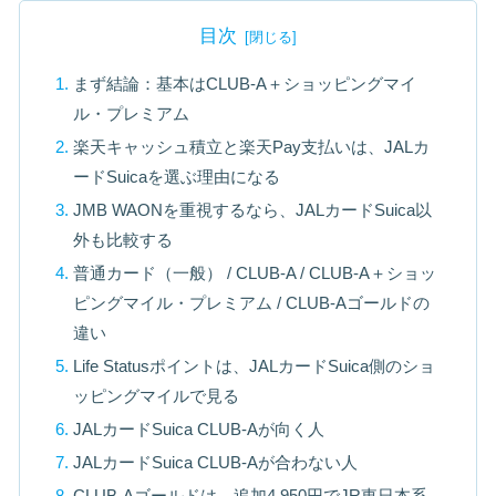
目次
まず結論：基本はCLUB-A＋ショッピングマイ
ル・プレミアム
楽天キャッシュ積立と楽天Pay支払いは、JALカ
ードSuicaを選ぶ理由になる
JMB WAONを重視するなら、JALカードSuica以
外も比較する
普通カード（一般） / CLUB-A / CLUB-A＋ショッ
ピングマイル・プレミアム / CLUB-Aゴールドの
違い
Life Statusポイントは、JALカードSuica側のショ
ッピングマイルで見る
JALカードSuica CLUB-Aが向く人
JALカードSuica CLUB-Aが合わない人
CLUB-Aゴールドは、追加4,950円でJR東日本系