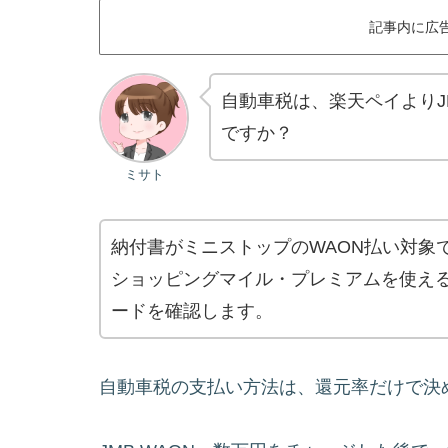
記事内に広
自動車税は、楽天ペイよりJM
ですか？
ミサト
納付書がミニストップのWAON払い対象で、
ショッピングマイル・プレミアムを使える
ードを確認します。
自動車税の支払い方法は、還元率だけで決