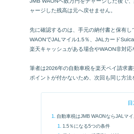
JMB WAONへ数万円をチャージした後で
ャージした残高は元へ戻せません。
先に確認するのは、手元の納付書と保有して
WAONでJALマイル1.5％、JALカードSui
楽天キャッシュがある場合やWAON非対
筆者は2026年の自動車税を楽天ペイ請求
ポイントが付かないため、次回も同じ方法
目
自動車税はJMB WAONならJALマ
1.5％になる5つの条件