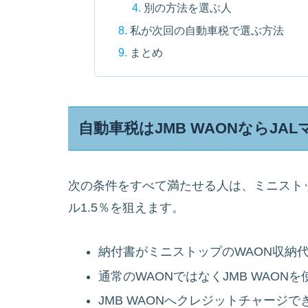
別の方法を選ぶ人
私が次回の自動車税で選ぶ方法
まとめ
自動車税はJMB WAONならJAL
次の条件をすべて満たせる人は、ミニストップ
ル1.5％を狙えます。
納付書がミニストップのWAON収納
通常のWAONではなくJMB WAONを
JMB WAONへクレジットチャージで