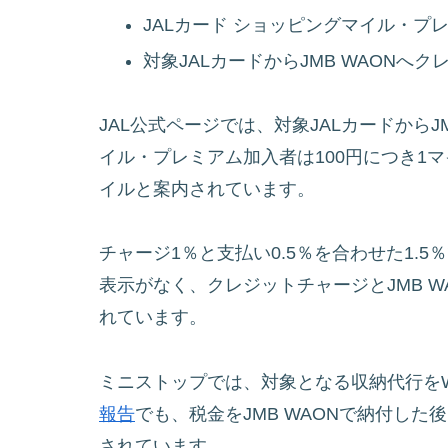
JALカード ショッピングマイル・プ
対象JALカードからJMB WAONへ
JAL公式ページでは、対象JALカードから
イル・プレミアム加入者は100円につき1マイ
イルと案内されています。
チャージ1％と支払い0.5％を合わせた1.5
表示がなく、クレジットチャージとJMB 
れています。
ミニストップでは、対象となる収納代行をW
報告
でも、税金をJMB WAONで納付した
されています。