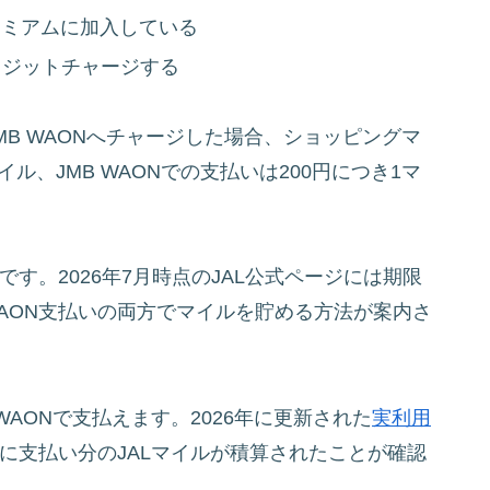
レミアムに加入している
クレジットチャージする
JMB WAONへチャージした場合、ショッピングマ
ル、JMB WAONでの支払いは200円につき1マ
％です。2026年7月時点のJAL公式ページには期限
WAON支払いの両方でマイルを貯める方法が案内さ
AONで支払えます。2026年に更新された
実利用
後に支払い分のJALマイルが積算されたことが確認