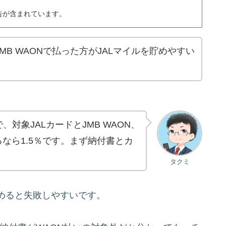
告が含まれています。
B WAONで払った方がJALマイルを貯めやすい
対象JALカードとJMB WAON、
なら1.5％です。まず納付書とカ
タクミ
めると失敗しやすいです。