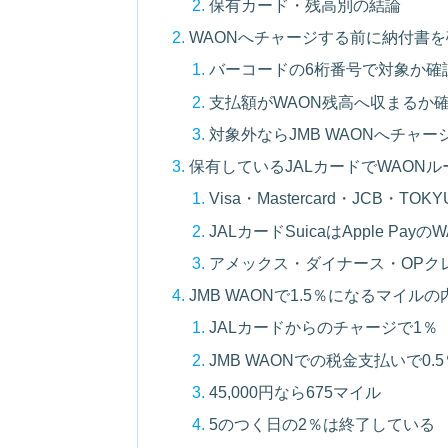
保有カード・残高別の結論
WAONへチャージする前に納付書
バーコードの6桁番号で対象か確
支払額がWAON残高へ収まるか
対象外ならJMB WAONへチャー
保有しているJALカードでWAON
Visa・Mastercard・JCB・TO
JALカードSuicaはApple Pay
アメックス・ダイナース・OPクレ
JMB WAONで1.5％になるマイルの
JALカードからのチャージで1％
JMB WAONでの税金支払いで0.5
45,000円なら675マイル
5のつく日の2％は終了している