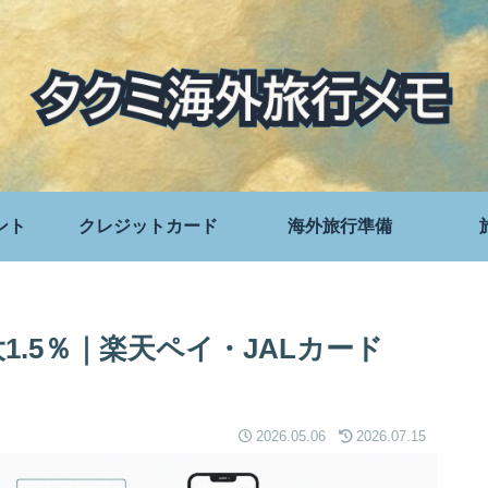
ント
クレジットカード
海外旅行準備
大1.5％｜楽天ペイ・JALカード
2026.05.06
2026.07.15