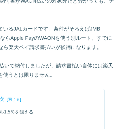
、納付書がWAON払いの対象外だと分かっても、チ
いるJALカードです。条件がそろえばJMB
caならApple PayのWAONを使う別ルート、すでに
応なら楽天ペイ請求書払いが候補になります。
書払いで納付しましたが、請求書払い自体には楽天
を使うとは限りません。
次
イル1.5％を狙える