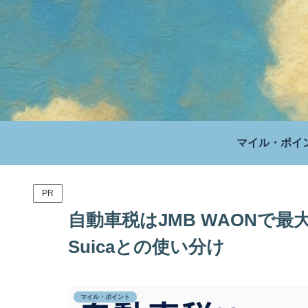
マイル・ポイ
PR
自動車税はJMB WAONで最
Suicaとの使い分け
マイル・ポイント