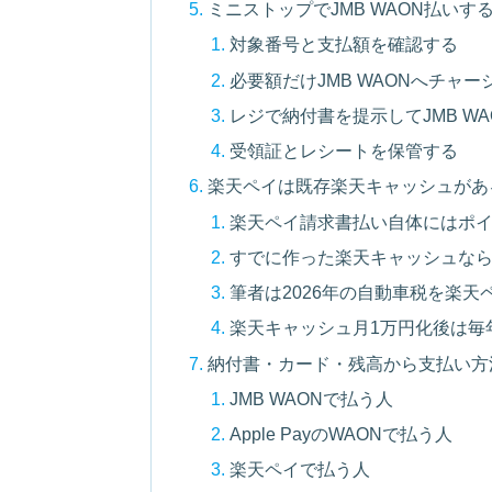
ミニストップでJMB WAON払いす
対象番号と支払額を確認する
必要額だけJMB WAONへチャー
レジで納付書を提示してJMB W
受領証とレシートを保管する
楽天ペイは既存楽天キャッシュがあ
楽天ペイ請求書払い自体にはポ
すでに作った楽天キャッシュな
筆者は2026年の自動車税を楽天
楽天キャッシュ月1万円化後は毎
納付書・カード・残高から支払い方
JMB WAONで払う人
Apple PayのWAONで払う人
楽天ペイで払う人