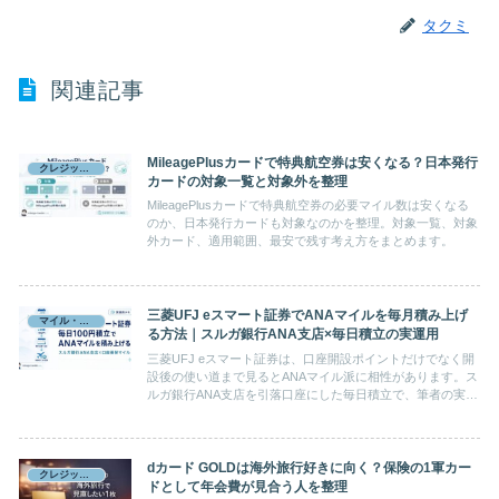
タクミ
関連記事
MileagePlusカードで特典航空券は安くなる？日本発行
クレジットカード
カードの対象一覧と対象外を整理
MileagePlusカードで特典航空券の必要マイル数は安くなる
のか、日本発行カードも対象なのかを整理。対象一覧、対象
外カード、適用範囲、最安で残す考え方をまとめます。
三菱UFJ eスマート証券でANAマイルを毎月積み上げ
マイル・ポイント
る方法｜スルガ銀行ANA支店×毎日積立の実運用
三菱UFJ eスマート証券は、口座開設ポイントだけでなく開
設後の使い道まで見るとANAマイル派に相性があります。ス
ルガ銀行ANA支店を引落口座にした毎日積立で、筆者の実績
では口座振替マイルが毎月125マイル前後付与されていまし
た。仕組み、注意点、モッピー経由で確認する前に見るべき
点を整理します。
dカード GOLDは海外旅行好きに向く？保険の1軍カー
クレジットカード
ドとして年会費が見合う人を整理