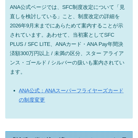
ANA公式ページでは、SFC制度改定について「見
直しを検討している」こと、制度改定の詳細を
2026年9月末までにあらためて案内することが示
されています。あわせて、当初案としてSFC
PLUS / SFC LITE、ANAカード・ANA Pay年間決
済額300万円以上 / 未満の区分、スター アライア
ンス・ゴールド / シルバーの扱いも案内されてい
ます。
ANA公式：ANAスーパーフライヤーズカード
の制度変更