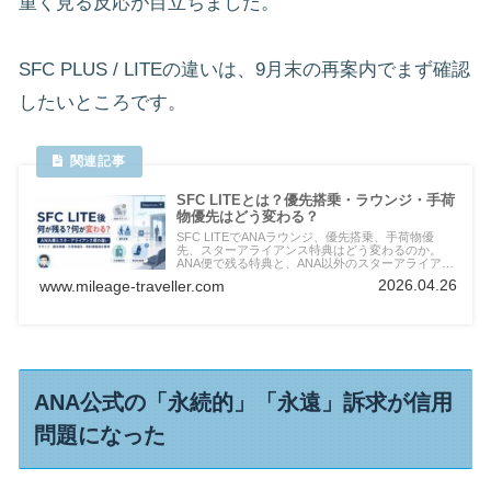
重く見る反応が目立ちました。
SFC PLUS / LITEの違いは、9月末の再案内でまず確認
したいところです。
SFC LITEとは？優先搭乗・ラウンジ・手荷
物優先はどう変わる？
SFC LITEでANAラウンジ、優先搭乗、手荷物優
先、スターアライアンス特典はどう変わるのか。
ANA便で残る特典と、ANA以外のスターアライアン
ス便で変わる特典を分けて見ます。
2026.04.26
www.mileage-traveller.com
ANA公式の「永続的」「永遠」訴求が信用
問題になった