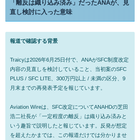
「離反は織り込み済み」だったANAが、見
直し検討に入った意味
報道で確認する背景
Traicyは2026年6月25日付で、ANAがSFC制度改定
内容の見直しを検討していること、当初案のSFC
PLUS / SFC LITE、300万円以上 / 未満の区分、9
月末までの再発表予定を報じています。
Aviation Wireは、SFC改定についてANAHDの芝田
浩二社長が「一定程度の離反」は織り込み済みと
いう趣旨で説明したと報じています。反発が想定
を超えたかまでは、この報道だけでは分かりませ