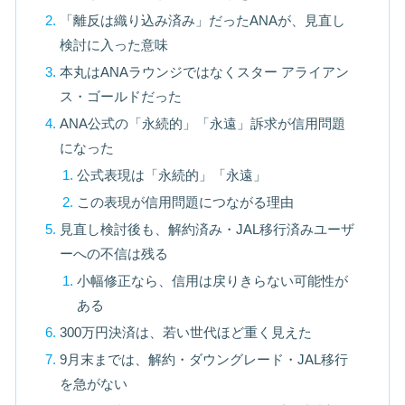
「離反は織り込み済み」だったANAが、見直し
検討に入った意味
本丸はANAラウンジではなくスター アライアン
ス・ゴールドだった
ANA公式の「永続的」「永遠」訴求が信用問題
になった
公式表現は「永続的」「永遠」
この表現が信用問題につながる理由
見直し検討後も、解約済み・JAL移行済みユーザ
ーへの不信は残る
小幅修正なら、信用は戻りきらない可能性が
ある
300万円決済は、若い世代ほど重く見えた
9月末までは、解約・ダウングレード・JAL移行
を急がない