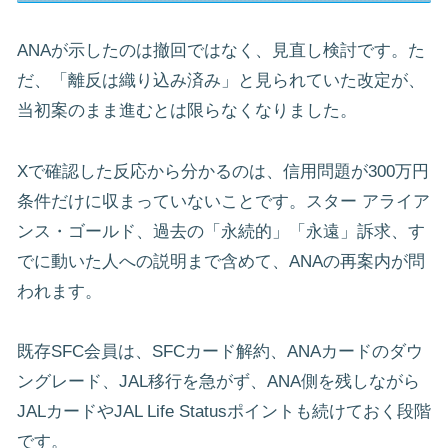
ANAが示したのは撤回ではなく、見直し検討です。た
だ、「離反は織り込み済み」と見られていた改定が、
当初案のまま進むとは限らなくなりました。
Xで確認した反応から分かるのは、信用問題が300万円
条件だけに収まっていないことです。スター アライア
ンス・ゴールド、過去の「永続的」「永遠」訴求、す
でに動いた人への説明まで含めて、ANAの再案内が問
われます。
既存SFC会員は、SFCカード解約、ANAカードのダウ
ングレード、JAL移行を急がず、ANA側を残しながら
JALカードやJAL Life Statusポイントも続けておく段階
です。