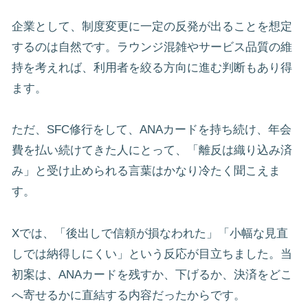
企業として、制度変更に一定の反発が出ることを想定
するのは自然です。ラウンジ混雑やサービス品質の維
持を考えれば、利用者を絞る方向に進む判断もあり得
ます。
ただ、SFC修行をして、ANAカードを持ち続け、年会
費を払い続けてきた人にとって、「離反は織り込み済
み」と受け止められる言葉はかなり冷たく聞こえま
す。
Xでは、「後出しで信頼が損なわれた」「小幅な見直
しでは納得しにくい」という反応が目立ちました。当
初案は、ANAカードを残すか、下げるか、決済をどこ
へ寄せるかに直結する内容だったからです。