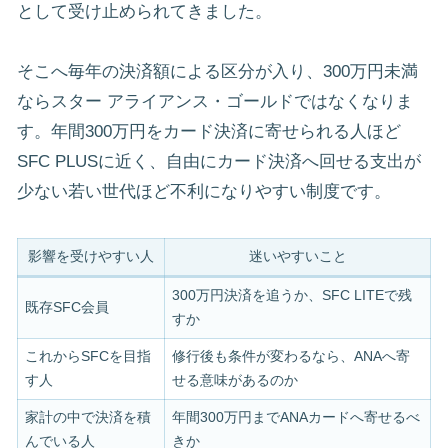
として受け止められてきました。
そこへ毎年の決済額による区分が入り、300万円未満
ならスター アライアンス・ゴールドではなくなりま
す。年間300万円をカード決済に寄せられる人ほど
SFC PLUSに近く、自由にカード決済へ回せる支出が
少ない若い世代ほど不利になりやすい制度です。
影響を受けやすい人
迷いやすいこと
300万円決済を追うか、SFC LITEで残
既存SFC会員
すか
これからSFCを目指
修行後も条件が変わるなら、ANAへ寄
す人
せる意味があるのか
家計の中で決済を積
年間300万円までANAカードへ寄せるべ
んでいる人
きか