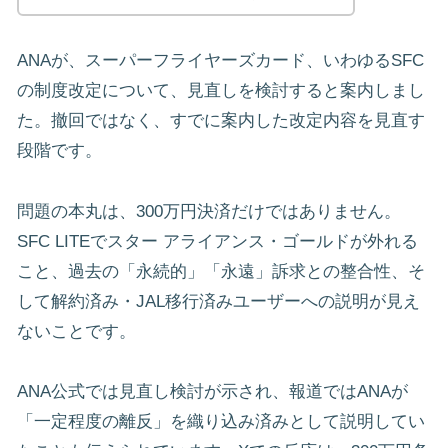
ANAが、スーパーフライヤーズカード、いわゆるSFC
の制度改定について、見直しを検討すると案内しまし
た。撤回ではなく、すでに案内した改定内容を見直す
段階です。
問題の本丸は、300万円決済だけではありません。
SFC LITEでスター アライアンス・ゴールドが外れる
こと、過去の「永続的」「永遠」訴求との整合性、そ
して解約済み・JAL移行済みユーザーへの説明が見え
ないことです。
ANA公式では見直し検討が示され、報道ではANAが
「一定程度の離反」を織り込み済みとして説明してい