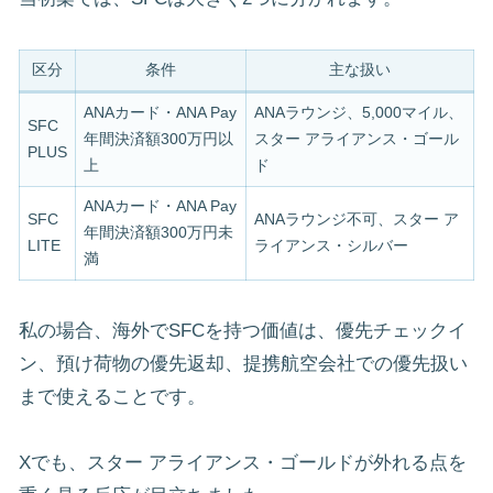
区分
条件
主な扱い
ANAカード・ANA Pay
ANAラウンジ、5,000マイル、
SFC
年間決済額300万円以
スター アライアンス・ゴール
PLUS
上
ド
ANAカード・ANA Pay
SFC
ANAラウンジ不可、スター ア
年間決済額300万円未
LITE
ライアンス・シルバー
満
私の場合、海外でSFCを持つ価値は、優先チェックイ
ン、預け荷物の優先返却、提携航空会社での優先扱い
まで使えることです。
Xでも、スター アライアンス・ゴールドが外れる点を