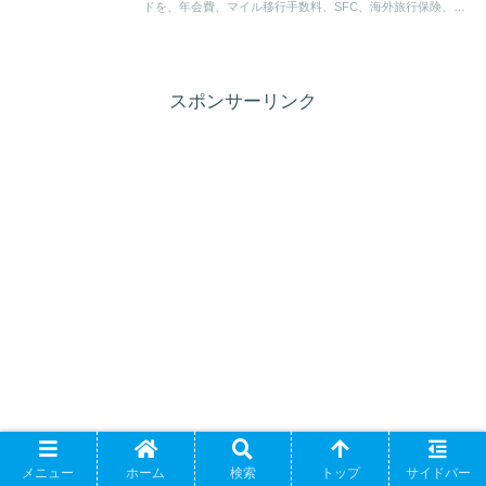
ドを、年会費、マイル移行手数料、SFC、海外旅行保険、V
ポイント交換まで含めて整理します。
スポンサーリンク
メニュー
ホーム
検索
トップ
サイドバー