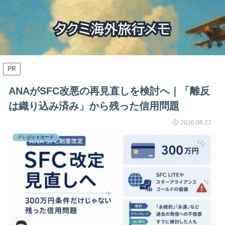
PR
ANAがSFC改悪の再見直しを検討へ｜「離反
は織り込み済み」から残った信用問題
2026.06.27
クレジットカード