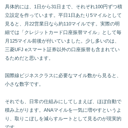
具体的には、1日から31日まで、それぞれ100円ずつ積
立設定を作っています。平日1日あたり5マイルとして
見ると、月22営業日なら約110マイルです。実際の明
細では「クレジットカード口座振替マイル」として毎
月125マイル前後が付いていました。少し多いのは、
三菱UFJ eスマート証券以外の口座振替も含まれてい
るためだと思います。
国際線ビジネスクラスに必要なマイル数から見ると、
小さな数字です。
それでも、日常の仕組みにしてしまえば、ほぼ自動で
積み上がります。ANAマイルを一気に増やすというよ
り、取りこぼしを減らすルートとして見るのが現実的
です。