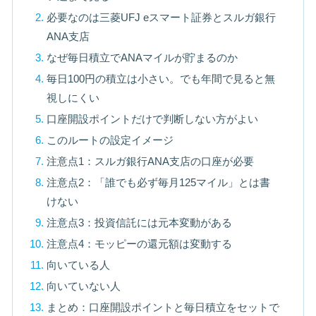
必要なのは三菱UFJ eスマート証券とスルガ銀行
ANA支店
なぜ毎日積立でANAマイルが貯まるのか
毎日100円の積立は小さい。でも年間で見ると無
視しにくい
口座開設ポイントだけで判断しない方がよい
このルートの設定イメージ
注意点1：スルガ銀行ANA支店の口座が必要
注意点2：「誰でも必ず毎月125マイル」とは書
けない
注意点3：投資信託には元本変動がある
注意点4：モッピーの還元額は変動する
向いている人
向いていない人
まとめ：口座開設ポイントと毎日積立をセットで