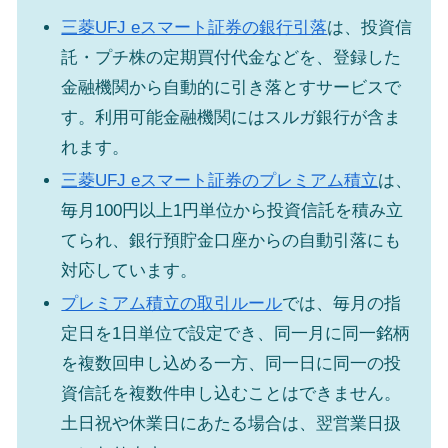
三菱UFJ eスマート証券の銀行引落
は、投資信
託・プチ株の定期買付代金などを、登録した
金融機関から自動的に引き落とすサービスで
す。利用可能金融機関にはスルガ銀行が含ま
れます。
三菱UFJ eスマート証券のプレミアム積立
は、
毎月100円以上1円単位から投資信託を積み立
てられ、銀行預貯金口座からの自動引落にも
対応しています。
プレミアム積立の取引ルール
では、毎月の指
定日を1日単位で設定でき、同一月に同一銘柄
を複数回申し込める一方、同一日に同一の投
資信託を複数件申し込むことはできません。
土日祝や休業日にあたる場合は、翌営業日扱