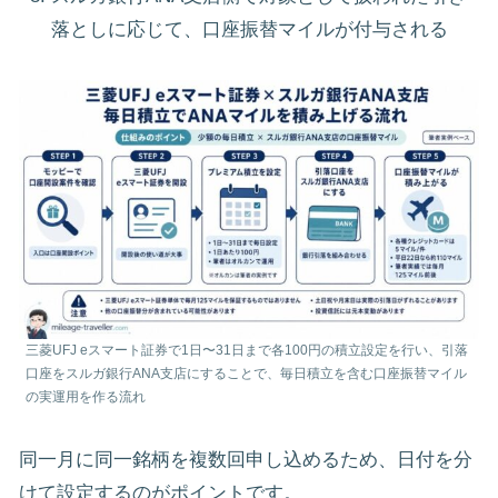
落としに応じて、口座振替マイルが付与される
三菱UFJ eスマート証券で1日〜31日まで各100円の積立設定を行い、引落
口座をスルガ銀行ANA支店にすることで、毎日積立を含む口座振替マイル
の実運用を作る流れ
同一月に同一銘柄を複数回申し込めるため、日付を分
けて設定するのがポイントです。