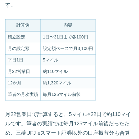
す。
計算例
内容
積立設定
1日〜31日まで各100円
月の設定額
設定額ベースで月3,100円
平日1日
5マイル
月22営業日
約110マイル
12か月
約1,320マイル
筆者の月次実績
毎月125マイル前後
月22営業日で計算すると、5マイル×22日で約110マイ
ルです。筆者の実績では毎月125マイル前後だったた
め、三菱UFJ eスマート証券以外の口座振替分も合算