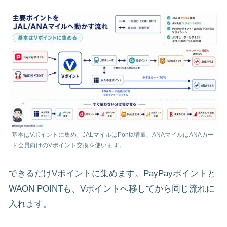
基本はVポイントに集め、JALマイルはPonta増量、ANAマイルはANAカー
ド会員向けのVポイント交換を使います。
できるだけVポイントに集めます。PayPayポイントと
WAON POINTも、Vポイントへ移してから同じ流れに
入れます。