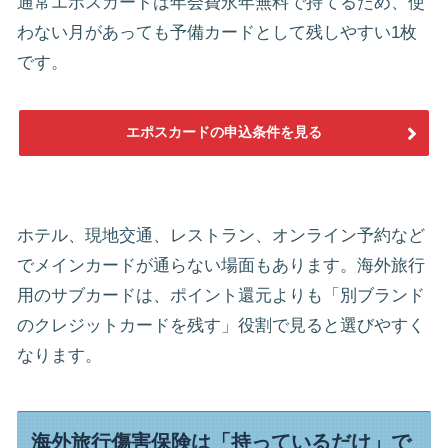
通常エポスカードは年会費永年無料で持てるため、使
わない月があっても予備カードとして残しやすい1枚
です。
エポスカードの申込条件を見る
ホテル、現地交通、レストラン、オンライン予約など
でメインカードが通らない場面もあります。海外旅行
用のサブカードは、ポイント還元よりも「別ブランド
のクレジットカードを残す」役割で見ると選びやすく
なります。
海外旅行傷害保険は「持っているだけ」で