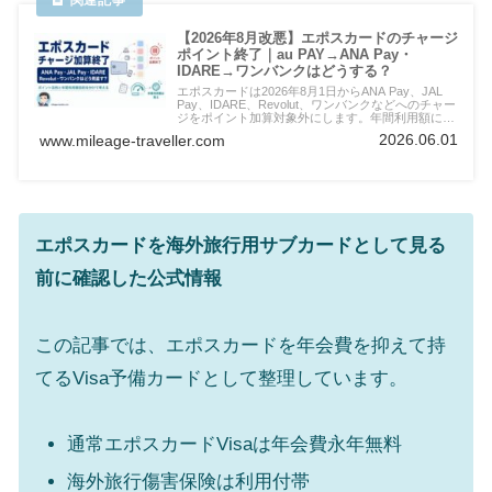
【2026年8月改悪】エポスカードのチャージ
ポイント終了｜au PAY→ANA Pay・
IDARE→ワンバンクはどうする？
エポスカードは2026年8月1日からANA Pay、JAL
Pay、IDARE、Revolut、ワンバンクなどへのチャー
ジをポイント加算対象外にします。年間利用額に残
る点と、JQ CARD エポスゴールド利用者の見直し
2026.06.01
www.mileage-traveller.com
方を整理します。
エポスカードを海外旅行用サブカードとして見る
前に確認した公式情報
この記事では、エポスカードを年会費を抑えて持
てるVisa予備カードとして整理しています。
通常エポスカードVisaは年会費永年無料
海外旅行傷害保険は利用付帯