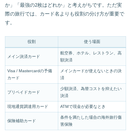
か」「最強の2枚はどれか」と考えがちです。ただ実
際の旅行では、カード名よりも役割の分け方が重要で
す。
役割
使う場面
航空券、ホテル、レストラン、高
メイン決済カード
額決済
Visa / Mastercardの予備
メインカードが使えないときの決
カード
済
少額決済、為替コストを抑えたい
プリペイドカード
決済
現地通貨調達用カード
ATMで現金が必要なとき
条件を満たした場合の海外旅行傷
保険補助カード
害保険