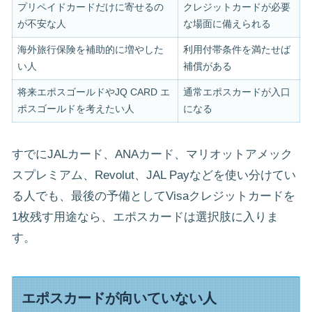
プリペイドカードだけに寄せるの
クレジットカードが必要
が不安な人
な場面に備えられる
海外旅行保険を補助的に増やした
利用付帯条件を満たせば
い人
補償がある
将来エポスゴールドやJQ CARD エ
通常エポスカードが入口
ポスゴールドを考えたい人
になる
すでにJALカード、ANAカード、マリオットアメック
スプレミアム、Revolut、JAL Payなどを使い分けてい
る人でも、最後の予備としてVisaクレジットカードを
1枚残す用途なら、エポスカードは選択肢に入りま
す。
エポスカードが向いていない人