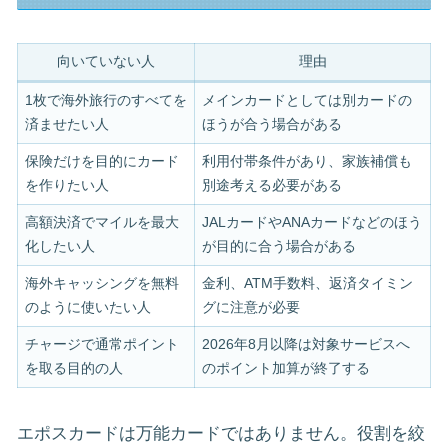
向いていない人
理由
1枚で海外旅行のすべてを
メインカードとしては別カードの
済ませたい人
ほうが合う場合がある
保険だけを目的にカード
利用付帯条件があり、家族補償も
を作りたい人
別途考える必要がある
高額決済でマイルを最大
JALカードやANAカードなどのほう
化したい人
が目的に合う場合がある
海外キャッシングを無料
金利、ATM手数料、返済タイミン
のように使いたい人
グに注意が必要
チャージで通常ポイント
2026年8月以降は対象サービスへ
を取る目的の人
のポイント加算が終了する
エポスカードは万能カードではありません。役割を絞