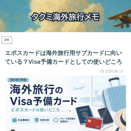
PR
エポスカードは海外旅行用サブカードに向い
ている？Visa予備カードとしての使いどころ
2026.06.13
海外旅行準備