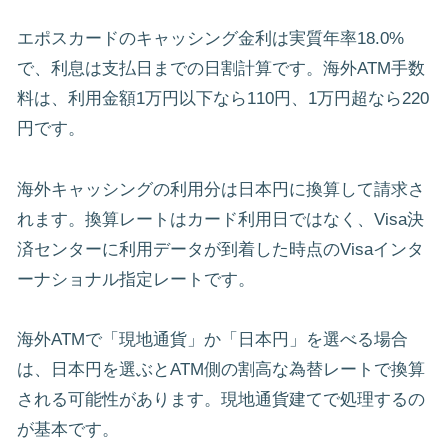
エポスカードのキャッシング金利は実質年率18.0%
で、利息は支払日までの日割計算です。海外ATM手数
料は、利用金額1万円以下なら110円、1万円超なら220
円です。
海外キャッシングの利用分は日本円に換算して請求さ
れます。換算レートはカード利用日ではなく、Visa決
済センターに利用データが到着した時点のVisaインタ
ーナショナル指定レートです。
海外ATMで「現地通貨」か「日本円」を選べる場合
は、日本円を選ぶとATM側の割高な為替レートで換算
される可能性があります。現地通貨建てで処理するの
が基本です。