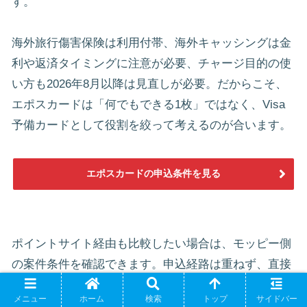
す。
海外旅行傷害保険は利用付帯、海外キャッシングは金
利や返済タイミングに注意が必要、チャージ目的の使
い方も2026年8月以降は見直しが必要。だからこそ、
エポスカードは「何でもできる1枚」ではなく、Visa
予備カードとして役割を絞って考えるのが合います。
エポスカードの申込条件を見る
ポイントサイト経由も比較したい場合は、モッピー側
の案件条件を確認できます。申込経路は重ねず、直接
ASPかポイントサイト経由かを選んで進みます。
メニュー
ホーム
検索
トップ
サイドバー