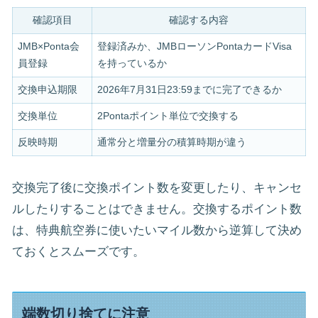
確認項目
確認する内容
JMB×Ponta会
登録済みか、JMBローソンPontaカードVisa
員登録
を持っているか
交換申込期限
2026年7月31日23:59までに完了できるか
交換単位
2Pontaポイント単位で交換する
反映時期
通常分と増量分の積算時期が違う
交換完了後に交換ポイント数を変更したり、キャンセ
ルしたりすることはできません。交換するポイント数
は、特典航空券に使いたいマイル数から逆算して決め
ておくとスムーズです。
端数切り捨てに注意