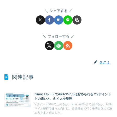
シェアする
フォローする
タクミ
関連記事
nimocaルートでANAマイルは貯められる？Vポイント
クレジットカード
との違いと、向く人を整理
Vポイント50%で止めるか、nimoca70%まで広げるか。ANA
マイル移行で迷う人向けに、交換機まで行く手間も含めて決
め方をまとめました。