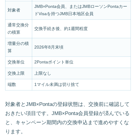
JMB×Ponta会員、またはJMBローソンPontaカー
対象者
ドVisaを持つJMB日本地区会員
通常交換分
交換手続き後、約1週間程度
の積算
増量分の積
2026年8月末頃
算
交換単位
2Pontaポイント単位
交換上限
上限なし
端数
1マイル未満は切り捨て
対象者とJMB×Pontaの登録状態は、交換前に確認して
おきたい項目です。JMB×Ponta会員登録が済んでいる
と、キャンペーン期間内の交換申込まで進めやすくな
ります。