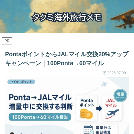
PR
PontaポイントからJALマイル交換20%アップ
キャンペーン｜100Ponta→60マイル
2026.07.09
マイル・ポイント