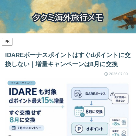
PR
IDAREボーナスポイントはすぐdポイントに交
換しない｜増量キャンペーンは8月に交換
2026.07.09
マイル・ポイント