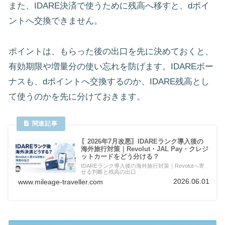
また、IDARE決済で使うために残高へ移すと、dポイ
ントへ交換できません。
ポイントは、もらった後の出口を先に決めておくと、
有効期限や増量分の使い忘れを防げます。IDAREボー
ナスも、dポイントへ交換するのか、IDARE残高とし
て使うのかを先に分けておきます。
〖2026年7月改悪〗IDAREランク導入後の
海外旅行対策｜Revolut・JAL Pay・クレジ
ットカードをどう分ける？
IDAREランク導入後の海外旅行対策｜Revolutへ寄
せる判断と残高の出口
2026.06.01
www.mileage-traveller.com