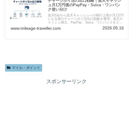
チャージポイ活の出口戦略｜楽天キャッシ
ュ月1万円後のPayPay・Suica・ワンバン
ク使い分け
楽天Edyから楽天キャッシュへの移行上限が月1万円
になる後のチャージポイ活出口戦略を整理。楽天キ
ャッシュ積立、PayPay、Suica、ワンバンクをどう
使い分けるかを実体験ベースでまとめます。
2026.05.16
www.mileage-traveller.com
マイル・ポイント
スポンサーリンク