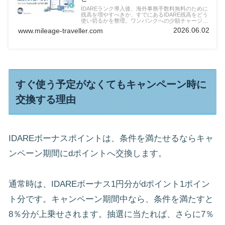
IDAREランク導入後、海外事務手数料無料のために
残高を増やすべきか、すでにあるIDARE残高をどう
使い切るかを整理。ワンバンクへの少額チャージ、
PayPay方面への出口、海外旅行でクレジットカー
2026.06.02
www.mileage-traveller.com
ドに残す支払いを解説します。
すぐ使う予定がなくてもキャンペーン時に
交換する理由
IDAREボーナスポイントは、条件を満たせるならキャ
ンペーン期間にdポイントへ交換します。
通常時は、IDAREボーナス1円分がdポイント1ポイン
ト分です。キャンペーン期間中なら、条件を満たすと
8％分が上乗せされます。抽選に当たれば、さらに7％