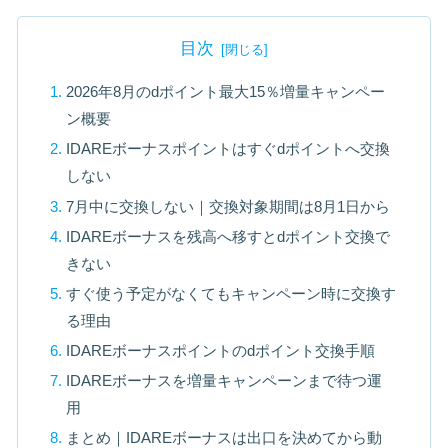
目次
2026年8月のdポイント最大15％増量キャンペー
ン概要
IDAREボーナスポイントはすぐdポイントへ交換
しない
7月中に交換しない｜交換対象期間は8月1日から
IDAREボーナスを残高へ移すとdポイント交換で
きない
すぐ使う予定がなくてもキャンペーン時に交換す
る理由
IDAREボーナスポイントのdポイント交換手順
IDAREボーナスを増量キャンペーンまで待つ運
用
まとめ｜IDAREボーナスは出口を決めてから動