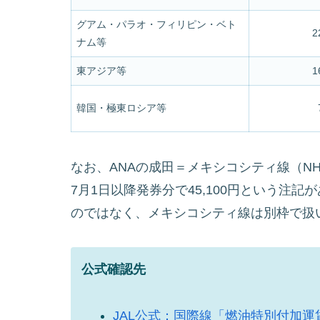
グアム・パラオ・フィリピン・ベト
2
ナム等
東アジア等
1
韓国・極東ロシア等
なお、ANAの成田＝メキシコシティ線（NH1
7月1日以降発券分で45,100円という注記が
のではなく、メキシコシティ線は別枠で扱
公式確認先
JAL公式：国際線「燃油特別付加