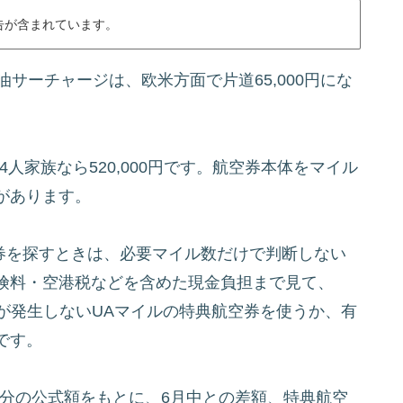
告が含まれています。
燃油サーチャージは、欧米方面で片道65,000円にな
0円、4人家族なら520,000円です。航空券本体をマイル
があります。
空券を探すときは、必要マイル数だけで判断しない
険料・空港税などを含めた現金負担まで見て、
ジが発生しないUAマイルの特典航空券を使うか、有
です。
購入分の公式額をもとに、6月中との差額、特典航空