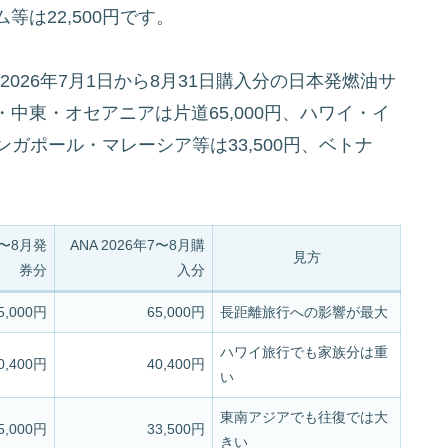
は22,500円です。
、2026年7月1日から8月31日購入分の日本発燃油サ
中東・オセアニアは片道65,000円、ハワイ・イ
ンガポール・マレーシア等は33,500円、ベトナ
。
年7〜8月発
ANA 2026年7〜8月購
見方
券分
入分
5,000円
65,000円
長距離旅行への影響が最大
ハワイ旅行でも家族分は重
0,400円
40,400円
い
東南アジアでも往復では大
5,000円
33,500円
きい