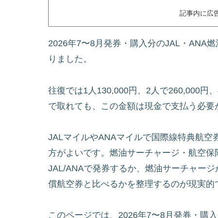
記事内に広
2026年7〜8月発券・購入分のJAL・ANA
りました。
往復では1人130,000円、2人で260,00
で取れても、この金額は現金で支払う必要
JALマイルやANAマイルで国際線特典航
方がよいです。燃油サーチャージ・航空保
JAL/ANAで発券するか、燃油サーチャー
償航空券と比べるかを整理するのが現実的
このページでは、2026年7〜8月発券・