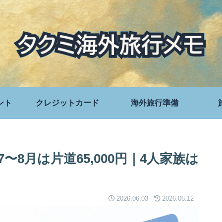
ント
クレジットカード
海外旅行準備
〜8月は片道65,000円｜4人家族は
2026.06.03
2026.06.12