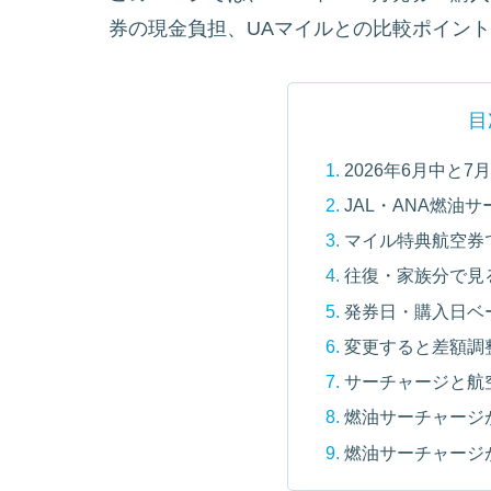
券の現金負担、UAマイルとの比較ポイン
目
2026年6月中と
JAL・ANA燃油
マイル特典航空券
往復・家族分で見
発券日・購入日ベ
変更すると差額調
サーチャージと航
燃油サーチャージ
燃油サーチャージ