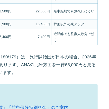
2,500円
22,500円
短中距離でも無視しにくい
6,900円
15,400円
韓国以外の東アジア
近距離でも往復人数分で効
7,400円
7,400円
く
80/179）は、旅行開始国が日本の場合、2026年
あります。ANAの北米方面を一律65,000円と見る
います。
運賃」「航空保険特別料金」のご案内