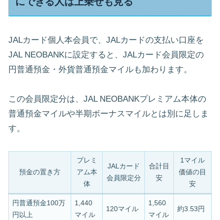
にできる人は上乗せも見る
JALカード個人本会員で、JALカードの支払い口座を
JAL NEOBANKに設定すると、JALカード会員限定の
円普通預金・外貨普通預金マイルも加わります。
この会員限定分は、JAL NEOBANKプレミアム本体の
普通預金マイルや半期ボーナスマイルとは別に足しま
す。
プレミ
1マイル
JALカード
合計目
預金の置き方
アム本
価値の目
会員限定分
安
体
安
円普通預金100万
1,440
1,560
120マイル
約3.53円
円以上
マイル
マイル