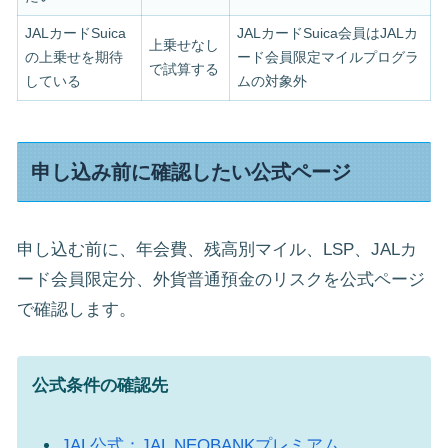
JALカードSuica
JALカードSuica会員はJALカ
上乗せなし
の上乗せを期待
ード会員限定マイルプログラ
で試算する
している
ムの対象外
申し込み前に確認したい公式ページ
申し込む前に、年会費、残高別マイル、LSP、JALカ
ード会員限定分、外貨普通預金のリスクを公式ページ
で確認します。
公式条件の確認先
JAL公式：JAL NEOBANKプレミアム