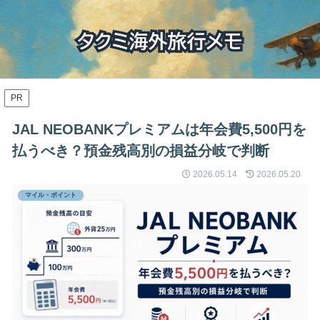
PR
JAL NEOBANKプレミアムは年会費5,500円を
払うべき？預金残高別の損益分岐で判断
2026.05.14
2026.05.20
マイル・ポイント