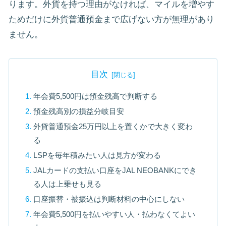
ります。外貨を持つ理由がなければ、マイルを増やす
ためだけに外貨普通預金まで広げない方が無理があり
ません。
目次
年会費5,500円は預金残高で判断する
預金残高別の損益分岐目安
外貨普通預金25万円以上を置くかで大きく変わ
る
LSPを毎年積みたい人は見方が変わる
JALカードの支払い口座をJAL NEOBANKにでき
る人は上乗せも見る
口座振替・被振込は判断材料の中心にしない
年会費5,500円を払いやすい人・払わなくてよい