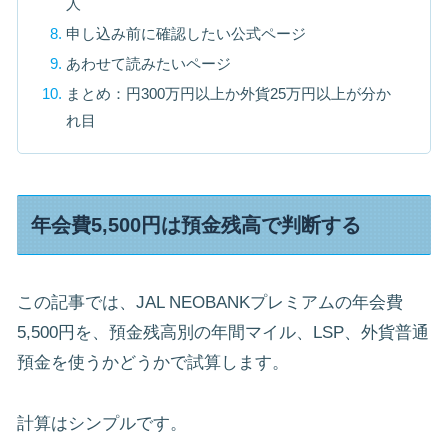
人
申し込み前に確認したい公式ページ
あわせて読みたいページ
まとめ：円300万円以上か外貨25万円以上が分か
れ目
年会費5,500円は預金残高で判断する
この記事では、JAL NEOBANKプレミアムの年会費
5,500円を、預金残高別の年間マイル、LSP、外貨普通
預金を使うかどうかで試算します。
計算はシンプルです。