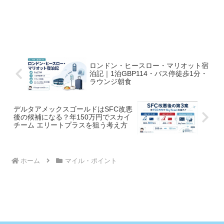
ロンドン・ヒースロー・マリオット宿
泊記｜1泊GBP114・バス停徒歩1分・
ラウンジ朝食
デルタアメックスゴールドはSFC改悪
後の候補になる？年150万円でスカイ
チーム エリートプラスを狙う考え方
ホーム
マイル・ポイント