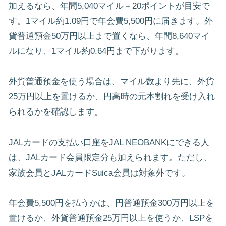
加えるなら、年間5,040マイル＋20ポイントが目安で
す。1マイル約1.09円で年会費5,500円に届きます。外
貨普通預金50万円以上まで置くなら、年間8,640マイ
ルになり、1マイル約0.64円まで下がります。
外貨普通預金を使う場合は、マイル数より先に、外貨
25万円以上を置けるか、円高時の元本割れを受け入れ
られるかを確認します。
JALカードの支払い口座をJAL NEOBANKにできる人
は、JALカード会員限定分も加えられます。ただし、
家族会員とJALカードSuica会員は対象外です。
年会費5,500円を払うかは、円普通預金300万円以上を
置けるか、外貨普通預金25万円以上を使うか、LSPを