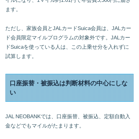
イルになり、1マイル約1.01円で年会費5,500円に届き
ます。
ただし、家族会員とJALカードSuica会員は、JALカー
ド会員限定マイルプログラムの対象外です。JALカー
ドSuicaを使っている人は、この上乗せ分を入れずに
試算します。
口座振替・被振込は判断材料の中心にしな
い
JAL NEOBANKでは、口座振替、被振込、定額自動入
金などでもマイルがたまります。