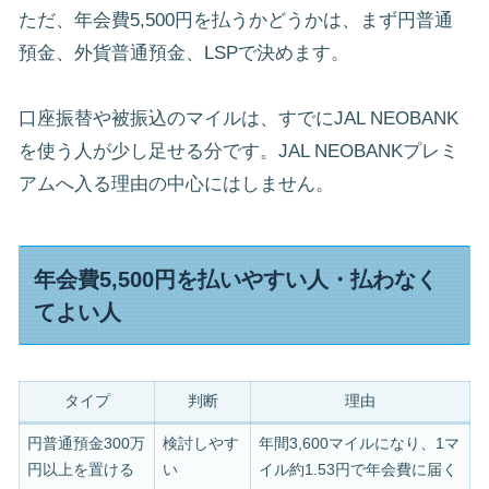
ただ、年会費5,500円を払うかどうかは、まず円普通
預金、外貨普通預金、LSPで決めます。
口座振替や被振込のマイルは、すでにJAL NEOBANK
を使う人が少し足せる分です。JAL NEOBANKプレミ
アムへ入る理由の中心にはしません。
年会費5,500円を払いやすい人・払わなく
てよい人
タイプ
判断
理由
円普通預金300万
検討しやす
年間3,600マイルになり、1マ
円以上を置ける
い
イル約1.53円で年会費に届く