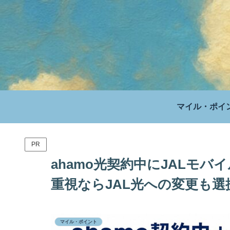
マイル・ポイ
PR
ahamo光契約中にJALモバイ
重視ならJAL光への変更も選
マイル・ポイント