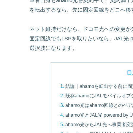
筆者自身もahamo光を契約中で、契約満了月
を転出するなら、先に固定回線をどこへ移
ネット維持だけなら、ドコモ光への変更が
固定回線でもLSPを取りたいなら、JAL光 pow
選択肢になります。
目
結論｜ahamoを転出する前に
既存ahamoにJALモバイルオ
ahamo光はahamo回線とのペ
ahamo光とJAL光 powered b
ahamo光からJAL光へ事業者