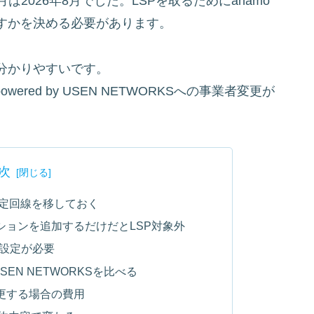
は2026年8月でした。LSPを取るためにahamo
すかを決める必要があります。
分かりやすいです。
ered by USEN NETWORKSへの事業者変更が
次
固定回線を移しておく
プションを追加するだけだとLSP対象外
ア設定が必要
y USEN NETWORKSを比べる
変更する場合の費用