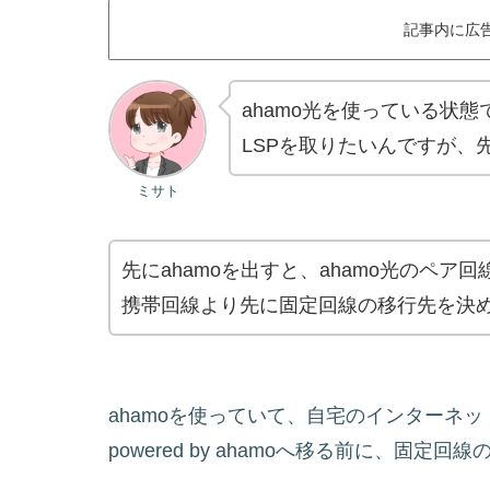
記事内に広
ahamo光を使っている状態で、J
LSPを取りたいんですが、
ミサト
先にahamoを出すと、ahamo光のペア
携帯回線より先に固定回線の移行先を決
ahamoを使っていて、自宅のインターネッ
powered by ahamoへ移る前に、固