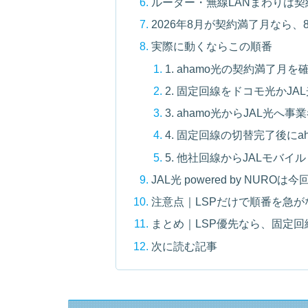
ルーター・無線LANまわりは
2026年8月が契約満了月なら、
実際に動くならこの順番
1. ahamo光の契約満了月を
2. 固定回線をドコモ光かJA
3. ahamo光からJAL光へ
4. 固定回線の切替完了後にa
5. 他社回線からJALモバイル p
JAL光 powered by NUR
注意点｜LSPだけで順番を急が
まとめ｜LSP優先なら、固定回
次に読む記事