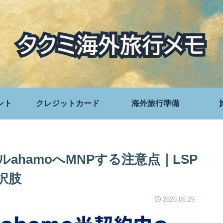
ント
クレジットカード
海外旅行準備
ルahamoへMNPする注意点｜LSP
択肢
2026.06.29