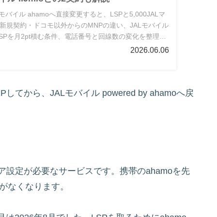
Lモバイル ahamoへ直接変更すると、LSPと5,000JALマ
新規契約・ドコモ以外からのMNPの違い、JALモバイル
約でLSPを月2pt積む条件、電話番号と回線数の変化を整理し
2026.06.06
から、JALモバイル powered by ahamoへ戻
ペア設定が必要なサービスです。携帯のahamoを先
線がなくなります。