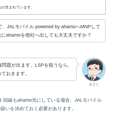
告が含まれています。
ALモバイル powered by ahamoへMNPして
先にahamoを他社へ出しても大丈夫ですか？
回線問題が出ます。LSPを狙うなら、
めておきます。
タクミ
ト回線もahamo光にしている場合、JALモバイル
定回線の扱いを決めておく必要があります。