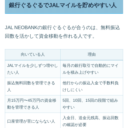
銀行ぐるぐるでJALマイルを貯めやすい人
JAL NEOBANKの銀行ぐるぐるが合うのは、無料振込
回数を活かして資金移動を作れる人です。
向いている人
理由
JALマイルを少しずつ増やし
毎月の銀行取引で自動的にマイ
たい人
ルを積み上げやすい
振込無料回数を管理できる
他行からの振込入金で手数料負
人
けしにくい
月15万円〜45万円の資金移
5回、10回、15回の段階で組み
動を管理できる人
やすい
入金日、送金元残高、振込回数
口座管理が苦にならない人
の確認が必要