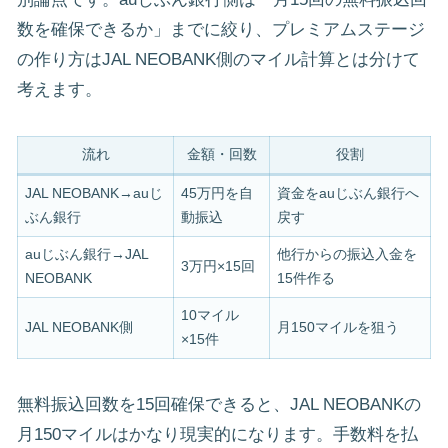
数を確保できるか」までに絞り、プレミアムステージ
の作り方はJAL NEOBANK側のマイル計算とは分けて
考えます。
流れ
金額・回数
役割
JAL NEOBANK→auじ
45万円を自
資金をauじぶん銀行へ
ぶん銀行
動振込
戻す
auじぶん銀行→JAL
他行からの振込入金を
3万円×15回
NEOBANK
15件作る
10マイル
JAL NEOBANK側
月150マイルを狙う
×15件
無料振込回数を15回確保できると、JAL NEOBANKの
月150マイルはかなり現実的になります。手数料を払