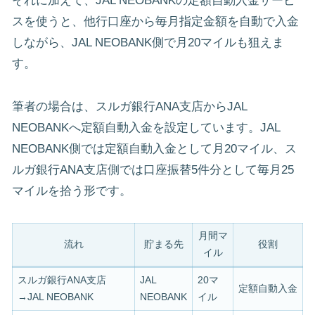
それに加えて、JAL NEOBANKの定額自動入金サービ
スを使うと、他行口座から毎月指定金額を自動で入金
しながら、JAL NEOBANK側で月20マイルも狙えま
す。
筆者の場合は、スルガ銀行ANA支店からJAL
NEOBANKへ定額自動入金を設定しています。JAL
NEOBANK側では定額自動入金として月20マイル、ス
ルガ銀行ANA支店側では口座振替5件分として毎月25
マイルを拾う形です。
月間マ
流れ
貯まる先
役割
イル
スルガ銀行ANA支店
JAL
20マ
定額自動入金
→JAL NEOBANK
NEOBANK
イル