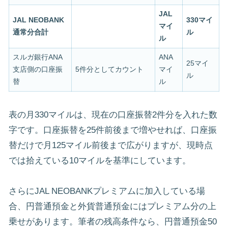
JAL
JAL NEOBANK
330マイ
マイ
通常分合計
ル
ル
スルガ銀行ANA
ANA
25マイ
支店側の口座振
5件分としてカウント
マイ
ル
替
ル
表の月330マイルは、現在の口座振替2件分を入れた数
字です。口座振替を25件前後まで増やせれば、口座振
替だけで月125マイル前後まで広がりますが、現時点
では拾えている10マイルを基準にしています。
さらにJAL NEOBANKプレミアムに加入している場
合、円普通預金と外貨普通預金にはプレミアム分の上
乗せがあります。筆者の残高条件なら、円普通預金50