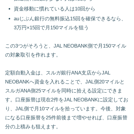
資金移動に慣れている人は10回から
auじぶん銀行の無料振込15回を確保できるなら、
3万円×15回で月150マイルを狙う
この3つがそろうと、JAL NEOBANK側で月150マイル
の対象取引を作れます。
定額自動入金は、スルガ銀行ANA支店からJAL
NEOBANKへ資金を入れることで、JAL側20マイルと
スルガANA側25マイルを同時に拾える設定にできま
す。口座振替は現在2件をJAL NEOBANKに設定してお
り、JAL側で月10マイルを拾っています。今後、対象
になる口座振替を25件前後まで増やせれば、口座振替
分の上積みも狙えます。