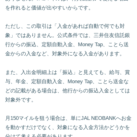
を作れると価値が出やすいからです。
ただし、この取引は「入金があれば自動で何でも対
象」ではありません。公式条件では、三井住友信託銀
行からの振込、定額自動入金、Money Tap、ことら送
金からの入金など、対象外になる入金があります。
また、入出金明細上は「振込」と見えても、給与、賞
与、年金、定額自動入金、Money Tap、ことら送金な
どの記載がある場合は、他行からの振込入金としては
対象外です。
月150マイルを狙う場合は、単にJAL NEOBANKへお金
を動かすだけでなく、対象になる入金方法かどうかを
分けて考える必要があります。