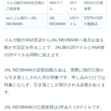
スルガ銀行ANA支店側の
ANAマイ
25マ
5件分の口座
口座振替
ル
イル
振替
auじぶん銀行→JAL
JAL
150マ
3万円×15回
NEOBANK
NEOBANK
イル
の被振込
スルガ銀行ANA支店からJAL NEOBANKへ毎月お金を
動かす設定を作ることで、JAL側の20マイルとANA側
の25マイルを同時に拾えます。
JAL NEOBANKの定額自動入金は、実際に他行口座か
ら引き落としされた月が対象です。申し込みだけでは
対象にならず、引き落としが実行される必要がありま
す。
JAL NEOBANKの口座振替は1件あたり5マイルです。