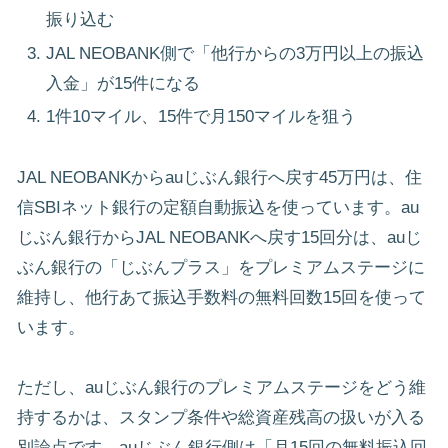
振り込む
JAL NEOBANK側で「他行からの3万円以上の振込
入金」が15件になる
1件10マイル、15件で月150マイルを狙う
JAL NEOBANKからauじぶん銀行へ戻す45万円は、住
信SBIネット銀行の定額自動振込を使っています。au
じぶん銀行からJAL NEOBANKへ戻す15回分は、auじ
ぶん銀行の「じぶんプラス」をプレミアムステージに
維持し、他行あて振込手数料の無料回数15回を使って
います。
ただし、auじぶん銀行のプレミアムステージをどう維
持するかは、スタンプ条件や総資産残高の扱いが入る
別論点です。auじぶん銀行側は「月15回の無料振込回