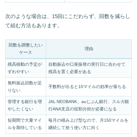
次のような場合は、15回にこだわらず、回数を減らし
て組む方法もあります。
回数を調整したい
理由
ケース
残高移動の予定が
自動振込や口座振替の実行日に合わせて
ずれやすい
残高を置く必要がある
無料振込回数が足
手数料が出ると10マイルの効率が落ちる
りない
管理する銀行を増
JAL NEOBANK、auじぶん銀行、スルガ銀
やしたくない
行ANA支店の役割分担が必要になる
短期間で大量マイ
毎月の積み上げ型なので、月150マイルを
ルを期待している
継続して拾う使い方に向く