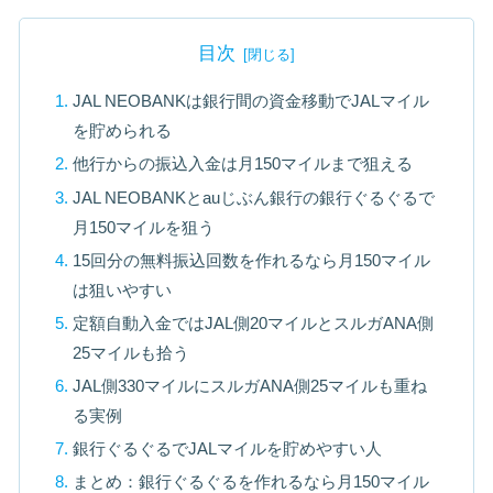
目次
JAL NEOBANKは銀行間の資金移動でJALマイル
を貯められる
他行からの振込入金は月150マイルまで狙える
JAL NEOBANKとauじぶん銀行の銀行ぐるぐるで
月150マイルを狙う
15回分の無料振込回数を作れるなら月150マイル
は狙いやすい
定額自動入金ではJAL側20マイルとスルガANA側
25マイルも拾う
JAL側330マイルにスルガANA側25マイルも重ね
る実例
銀行ぐるぐるでJALマイルを貯めやすい人
まとめ：銀行ぐるぐるを作れるなら月150マイル