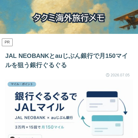
PR
JAL NEOBANKとauじぶん銀行で月150マイ
ルを狙う銀行ぐるぐる
2026.07.05
マイル・ポイント