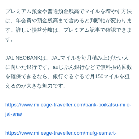
プレミアム預金や普通預金残高でマイルを増やす方法
は、年会費や預金残高まで含めると判断軸が変わりま
す。詳しい損益分岐は、プレミアム記事で確認できま
す。
JAL NEOBANKは、JALマイルを毎月積み上げたい人
に向いた銀行です。auじぶん銀行などで無料振込回数
を確保できるなら、銀行ぐるぐるで月150マイルを狙
えるのが大きな魅力です。
https://www.mileage-traveller.com/bank-poikatsu-mile-
jal-ana/
https://www.mileage-traveller.com/mufg-esmart-