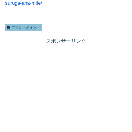
suruga-ana-mile/
マイル・ポイント
スポンサーリンク