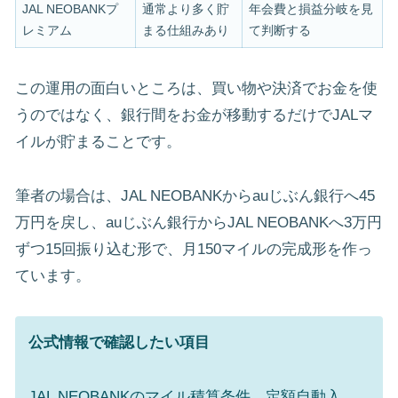
JAL NEOBANKプ
通常より多く貯
年会費と損益分岐を見
レミアム
まる仕組みあり
て判断する
この運用の面白いところは、買い物や決済でお金を使
うのではなく、銀行間をお金が移動するだけでJALマ
イルが貯まることです。
筆者の場合は、JAL NEOBANKからauじぶん銀行へ45
万円を戻し、auじぶん銀行からJAL NEOBANKへ3万円
ずつ15回振り込む形で、月150マイルの完成形を作っ
ています。
公式情報で確認したい項目
JAL NEOBANKのマイル積算条件、定額自動入